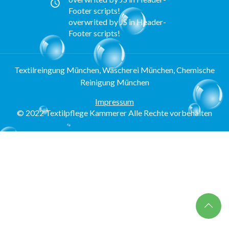
Footer scripts!
overwrited by JS in Header-
Footer scripts!
Textilreingung München, Wäscherei München, Chemische
Reinigung München
Impressum
© 2022 Textilpflege Kammerer Alle Rechte vorbehalten